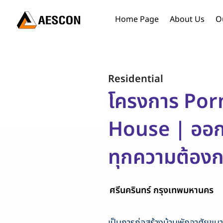
Home Page
About Us
O
Residential
โครงการ Por
House | ออ
ทุกความต้อง
ศรีนครินทร์ กรุงเทพมหานคร
เป็นการก่อสร้างบ้านพักอาศัยขนา