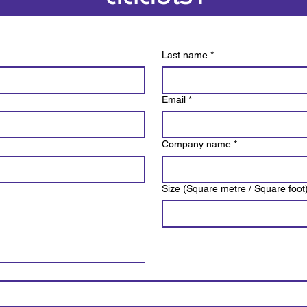
Last name
*
Email
*
Company name
*
Size (Square metre / Square foot