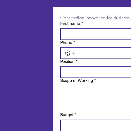
Construction Innovation for Business
First name
*
Phone
*
Position
*
Scope of Working
*
Budget
*