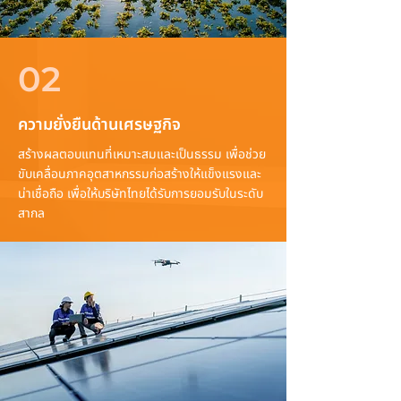
02
ความยั่งยืนด้านเศรษฐกิจ
สร้างผลตอบแทนที่เหมาะสมและเป็นธรรม เพื่อช่วย
ขับเคลื่อนภาคอุตสาหกรรมก่อสร้างให้แข็งแรงและ
น่าเชื่อถือ เพื่อให้บริษัทไทยได้รับการยอมรับในระดับ
สากล