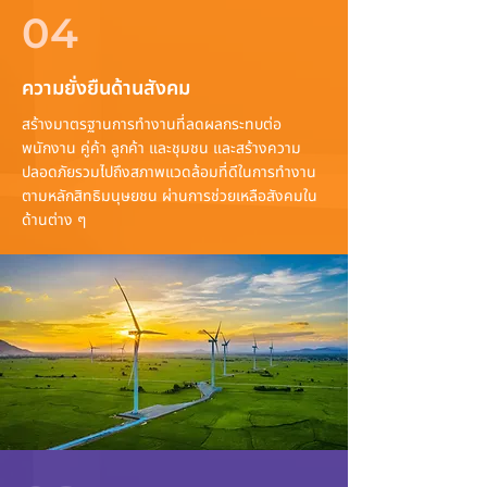
04
ความยั่งยืนด้านสังคม
สร้างมาตรฐานการทำงานที่ลดผลกระทบต่อ
พนักงาน คู่ค้า ลูกค้า และชุมชน และสร้างความ
ปลอดภัยรวมไปถึงสภาพแวดล้อมที่ดีในการทำงาน
ตามหลักสิทธิมนุษยชน ผ่านการช่วยเหลือสังคมใน
ด้านต่าง ๆ