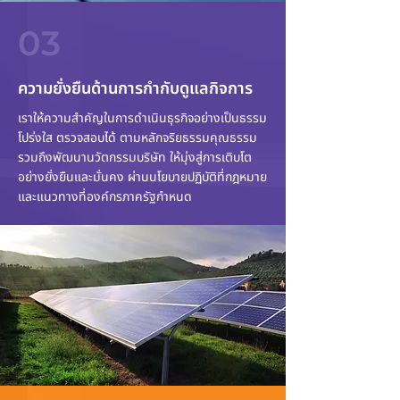
03
ความยั่งยืนด้านการกำกับดูแลกิจการ
เราให้ความสำคัญในการดำเนินธุรกิจอย่างเป็นธรรม
โปร่งใส ตรวจสอบได้ ตามหลักจริยธรรมคุณธรรม
รวมถึงพัฒนานวัตกรรมบริษัท ให้มุ่งสู่การเติบโต
อย่างยั่งยืนและมั่นคง ผ่านนโยบายปฏิบัติที่กฎหมาย
และแนวทางที่องค์กรภาครัฐกำหนด